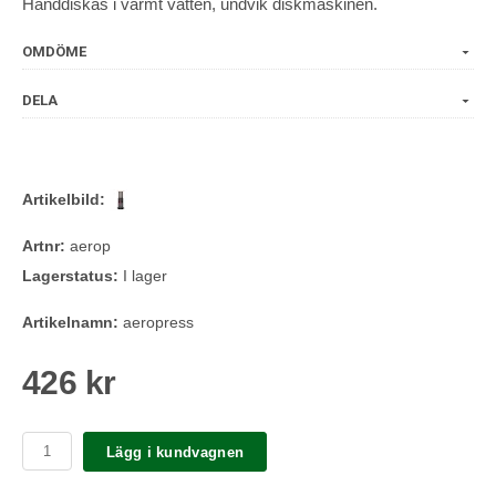
Handdiskas i varmt vatten, undvik diskmaskinen.
OMDÖME
DELA
Artikelbild:
Artnr:
aerop
Lagerstatus:
I lager
Artikelnamn:
aeropress
426 kr
Lägg i kundvagnen