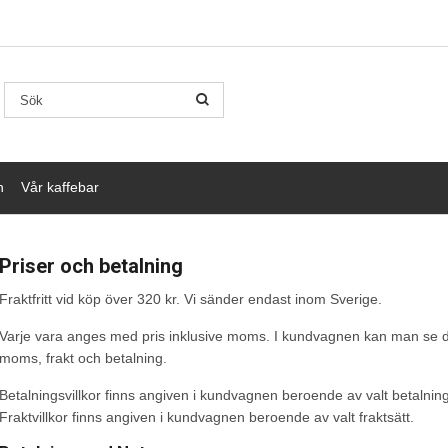
n
Vår kaffebar
Priser och betalning
Fraktfritt vid köp över 320 kr. Vi sänder endast inom Sverige.
Varje vara anges med pris inklusive moms. I kundvagnen kan man se det t
moms, frakt och betalning.
Betalningsvillkor finns angiven i kundvagnen beroende av valt betalning
Fraktvillkor finns angiven i kundvagnen beroende av valt fraktsätt.