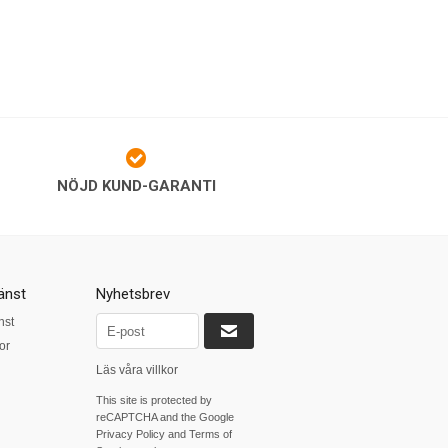
NÖJD KUND-GARANTI
änst
Nyhetsbrev
nst
or
Läs våra villkor
This site is protected by
reCAPTCHA and the Google
Privacy Policy
and
Terms of