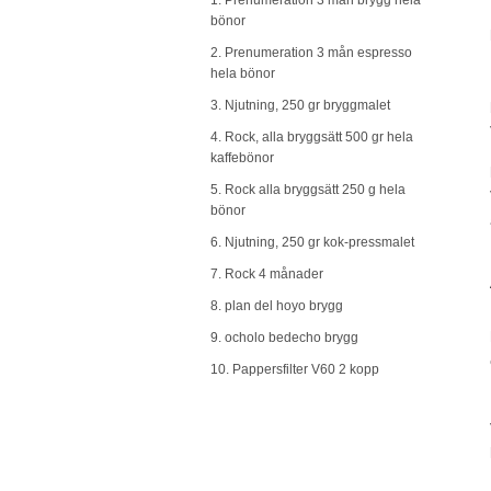
1. Prenumeration 3 mån brygg hela
bönor
2. Prenumeration 3 mån espresso
hela bönor
3. Njutning, 250 gr bryggmalet
4. Rock, alla bryggsätt 500 gr hela
kaffebönor
5. Rock alla bryggsätt 250 g hela
bönor
6. Njutning, 250 gr kok-pressmalet
7. Rock 4 månader
8. plan del hoyo brygg
9. ocholo bedecho brygg
10. Pappersfilter V60 2 kopp