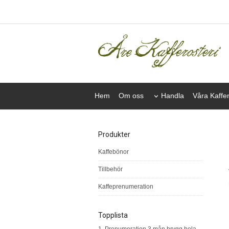
Hem
Om oss
Handla
Våra Kaffe
Produkter
Kaffebönor
Tillbehör
Kaffeprenumeration
Topplista