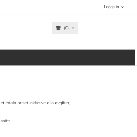
Logga in
(0)
otala priset inklusive alla avgifter,
ssätt.