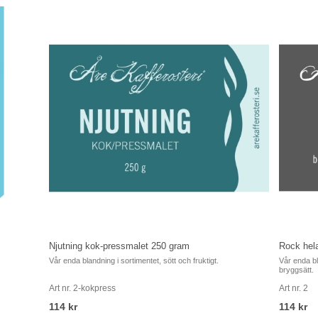
114 kr
114 kr
Köp
Köp