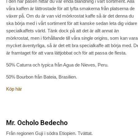
I den här påsen hittar du vår enda blandning i vårt sortiment. Alla
våra kaffen är lättrostade för att lyfta smakerna från platserna de
växer på. Om du är van vid mörkrostat kaffe så är det denna du
ska börja med i vårt sortiment för att kanske sedan leta dig vidare 
specialkaffets värld. Tänk dock på att det är allt annat än
mörkrostat, men i förhållande till våra single origins, som kan vara
mycket äventyrliga, så är det ett bra specialkaffe att börja med. D
är framtaget för att vara lättjobbat och för att passa de flesta.
50% Caturra och typica från Agua de Nieves, Peru.
50% Bourbon från Bateia, Brasilien.
Köp här
Mr. Ocholo Bedecho
Från regionen Guji i södra Etiopien. Tvättat.