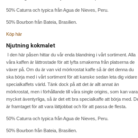
50% Caturra och typica från Agua de Nieves, Peru.
50% Bourbon från Bateia, Brasilien.
Köp här
Njutning kokmalet
I den här påsen hittar du vår enda blandning i vårt sortiment. Alla
våra kaffen är lättrostade för att lyfta smakerna från platserna de
växer på. Om du är van vid mörkrostat kaffe så är det denna du
ska börja med i vårt sortiment för att kanske sedan leta dig vidare 
specialkaffets värld. Tänk dock på att det är allt annat än
mörkrostat, men i förhållande till våra single origins, som kan vara
mycket äventyrliga, så är det ett bra specialkaffe att börja med. D
är framtaget för att vara lättjobbat och för att passa de flesta.
50% Caturra och typica från Agua de Nieves, Peru.
50% Bourbon från Bateia, Brasilien.