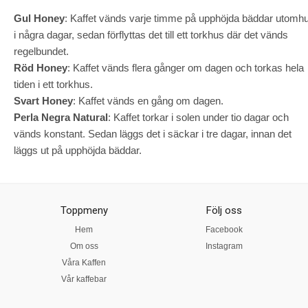
Gul Honey
: Kaffet vänds varje timme på upphöjda bäddar utomh
i några dagar, sedan förflyttas det till ett torkhus där det vänds
regelbundet.
Röd Honey
: Kaffet vänds flera gånger om dagen och torkas hela
tiden i ett torkhus.
Svart Honey
: Kaffet vänds en gång om dagen.
Perla Negra Natural
: Kaffet torkar i solen under tio dagar och
vänds konstant. Sedan läggs det i säckar i tre dagar, innan det
läggs ut på upphöjda bäddar.
Toppmeny
Följ oss
Hem
Facebook
Om oss
Instagram
Våra Kaffen
Vår kaffebar