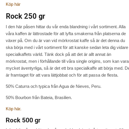
Köp här
Rock 250 gr
I den här påsen hittar du vår enda blandning i vårt sortiment. Alla
våra kaffen är lättrostade för att lyfta smakerna från platserna de
växer på. Om du är van vid mörkrostat kaffe så är det denna du
ska börja med i vårt sortiment för att kanske sedan leta dig vidare 
specialkaffets värld. Tänk dock på att det är allt annat än
mörkrostat, men i förhållande till våra single origins, som kan vara
mycket äventyrliga, så är det ett bra specialkaffe att börja med. D
är framtaget för att vara lättjobbat och för att passa de flesta.
50% Caturra och typica från Agua de Nieves, Peru.
50% Bourbon från Bateia, Brasilien.
Köp här.
Rock 500 gr