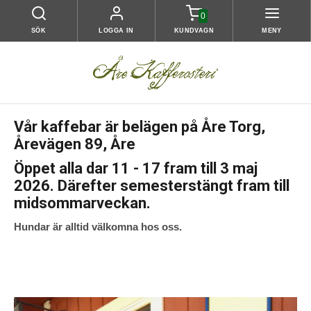
0
SÖK
LOGGA IN
KUNDVAGN
MENY
Vår kaffebar är belägen på Åre Torg,
Årevägen 89, Åre
Öppet alla dar 11 - 17 fram till 3 maj
2026. Därefter semesterstängt fram till
midsommarveckan.
Hundar är alltid välkomna hos oss.