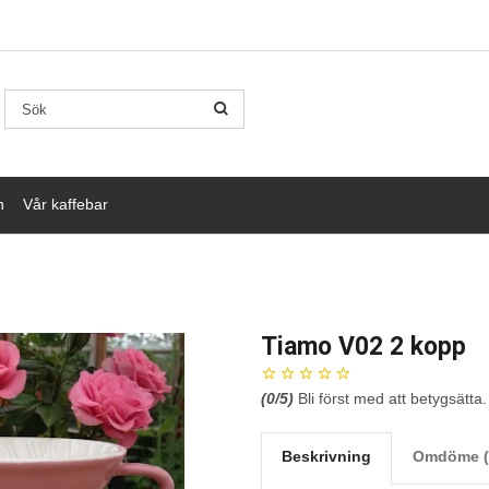
n
Vår kaffebar
Tiamo V02 2 kopp
(
0
/5)
Bli först med att betygsätta.
Beskrivning
Omdöme (