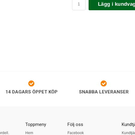
Lägg i kundva
14 DAGARS ÖPPET KÖP
SNABBA LEVERANSER
Toppmeny
Följ oss
Kundtj
ordell.
Hem
Facebook
Kundtjä