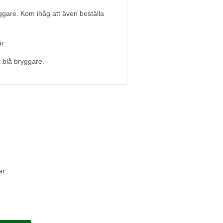
gare. Kom ihåg att även beställa
r.
r blå bryggare.
ar