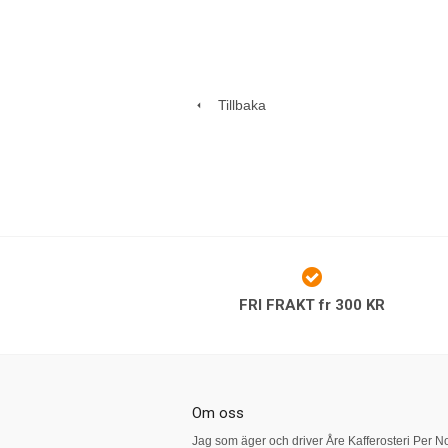
Tillbaka
FRI FRAKT fr 300 KR
Om oss
Jag som äger och driver Åre Kafferosteri Per N