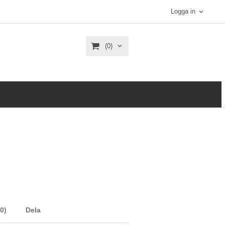
Logga in
(0)
0)
Dela