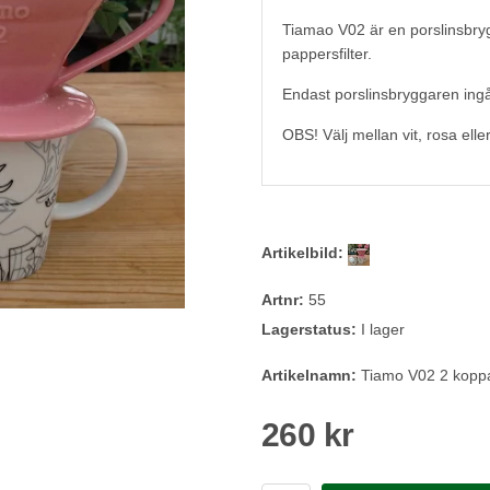
Tiamao V02 är en porslinsbryg
pappersfilter.
Endast porslinsbryggaren ingå
OBS! Välj mellan vit, rosa elle
Artikelbild:
Artnr:
55
Lagerstatus:
I lager
Artikelnamn:
Tiamo V02 2 kopp
260 kr