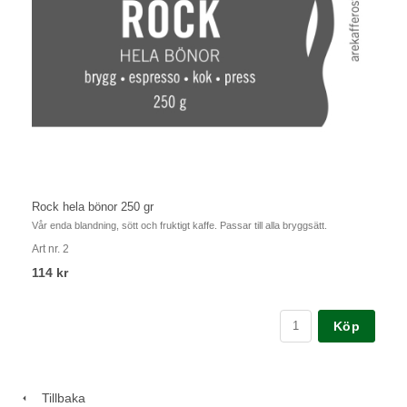
Rock hela bönor 250 gr
Vår enda blandning, sött och fruktigt kaffe. Passar till alla bryggsätt.
Art nr. 2
114 kr
Köp
Tillbaka