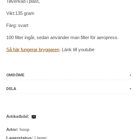
Tillverkad i plast,
Vikt:135 gram
Färg: svart
100 filter ingår, sedan använder man filter för aeropress.
Så här fungerar bryggaren
. Länk till youtube
OMDÖME
DELA
Artikelbild:
Artnr:
hoop
Lagerstatus:
I lager