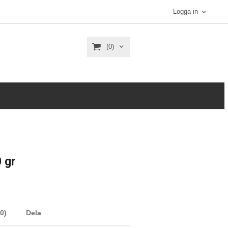
Logga in
(0)
 gr
0)
Dela