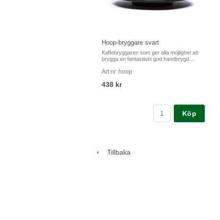
Hoop-bryggare svart
Kaffebryggaren som ger alla möjlighet att
brygga en fantastiskt god handbrygd...
Art nr. hoop
438 kr
Köp
Tillbaka