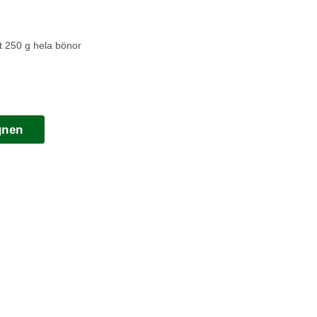
t 250 g hela bönor
gnen